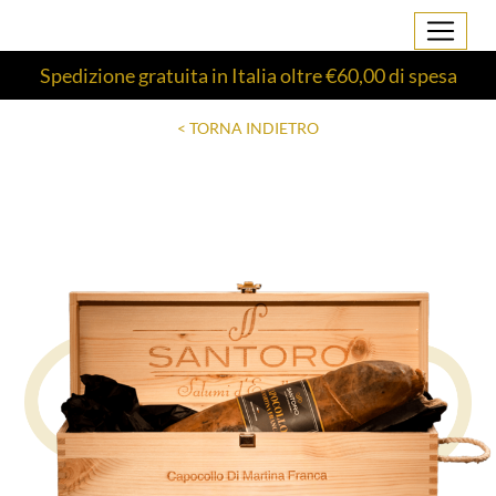
Spedizione gratuita in Italia oltre €60,00 di spesa
< TORNA INDIETRO