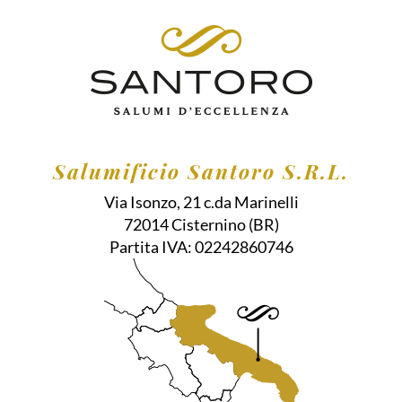
Salumificio Santoro S.R.L.
Via Isonzo, 21 c.da Marinelli
72014
Cisternino
(BR)
Partita IVA:
02242860746