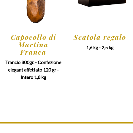
Capocollo di
Scatola regalo
Martina
1,6 kg - 2,5 kg
Franca
Trancio 800gr. - Confezione
elegant affettato 120 gr -
Intero 1,8 kg