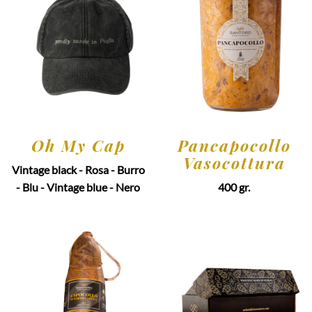
Oh My Cap
Pancapocollo
Vasocottura
Vintage black - Rosa - Burro
- Blu - Vintage blue - Nero
400 gr.