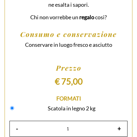
ne esalta i sapori.
Chi non vorrebbe un
regalo
così?
Consumo e conservazione
Conservare in luogo fresco e asciutto
Prezzo
€ 75,00
FORMATI
Scatola in legno 2 kg
-
+