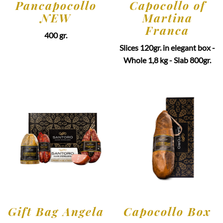
Pancapocollo
Capocollo of
NEW
Martina
Franca
400 gr.
Slices 120gr. in elegant box -
Whole 1,8 kg - Slab 800gr.
Gift Bag Angela
Capocollo Box