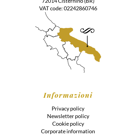
72014
Cisternino
(BR)
VAT code:
02242860746
Informazioni
Privacy policy
Newsletter policy
Cookie policy
Corporate information