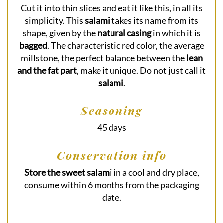
Cut it into thin slices and eat it like this, in all its
simplicity. This
salami
takes its name from its
shape, given by the
natural casing
in which it is
bagged
. The characteristic red color, the average
millstone, the perfect balance between the
lean
and the fat part
, make it unique. Do not just call it
salami
.
Seasoning
45 days
Conservation info
Store the sweet salami
in a cool and dry place,
consume within 6 months from the packaging
date.