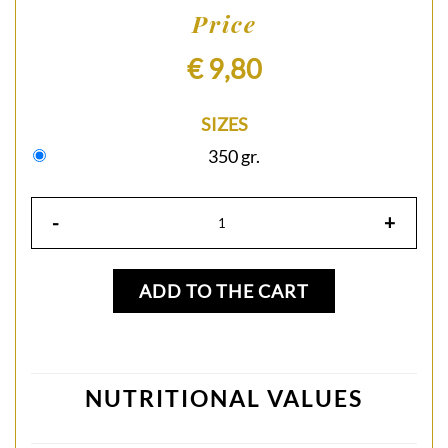
Price
€ 9,80
SIZES
350 gr.
-
+
ADD TO THE CART
NUTRITIONAL VALUES