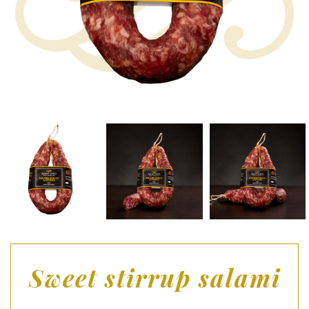
Sweet stirrup salami